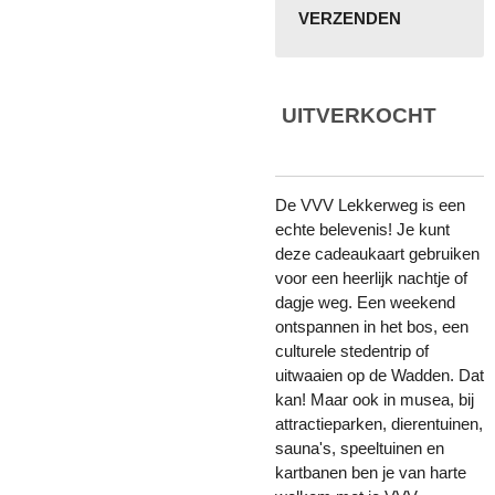
VERZENDEN
UITVERKOCHT
De VVV Lekkerweg is een
echte belevenis! Je kunt
deze cadeaukaart gebruiken
voor een heerlijk nachtje of
dagje weg. Een weekend
ontspannen in het bos, een
culturele stedentrip of
uitwaaien op de Wadden. Dat
kan! Maar ook in musea, bij
attractieparken, dierentuinen,
sauna's, speeltuinen en
kartbanen ben je van harte