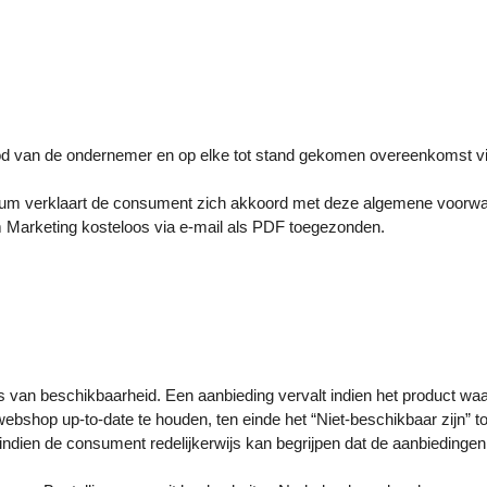
od van de ondernemer en op elke tot stand gekomen overeenkomst 
versum verklaart de consument zich akkoord met deze algemene voo
Marketing kosteloos via e-mail als PDF toegezonden.
van beschikbaarheid. Een aanbieding vervalt indien het product waar
ebshop up-to-date te houden, ten einde het “Niet-beschikbaar zijn” 
dien de consument redelijkerwijs kan begrijpen dat de aanbiedingen,