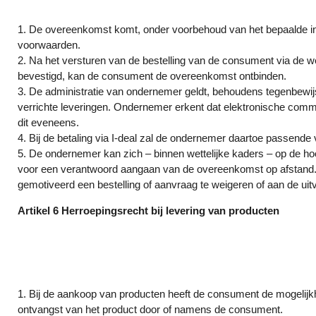
1. De overeenkomst komt, onder voorbehoud van het bepaalde in 
voorwaarden.
2. Na het versturen van de bestelling van de consument via de w
bevestigd, kan de consument de overeenkomst ontbinden.
3. De administratie van ondernemer geldt, behoudens tegenbewi
verrichte leveringen. Ondernemer erkent dat elektronische comm
dit eveneens.
4. Bij de betaling via I-deal zal de ondernemer daartoe passende
5. De ondernemer kan zich – binnen wettelijke kaders – op de hoog
voor een verantwoord aangaan van de overeenkomst op afstand. I
gemotiveerd een bestelling of aanvraag te weigeren of aan de uit
Artikel 6 Herroepingsrecht bij levering van producten
1. Bij de aankoop van producten heeft de consument de mogelij
ontvangst van het product door of namens de consument.