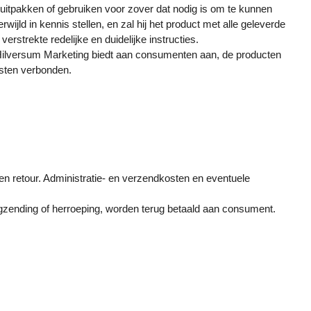
 uitpakken of gebruiken voor zover dat nodig is om te kunnen
ijld in kennis stellen, en zal hij het product met alle geleverde
rstrekte redelijke en duidelijke instructies.
n. Hilversum Marketing biedt aan consumenten aan, de producten
osten verbonden.
n retour. Administratie- en verzendkosten en eventuele
ugzending of herroeping, worden terug betaald aan consument.