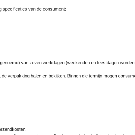
:
g specificaties van de consument;
ijn genoemd) van zeven werkdagen (weekenden en feestdagen worden
 de verpakking halen en bekijken. Binnen die termijn mogen consume
verzendkosten.