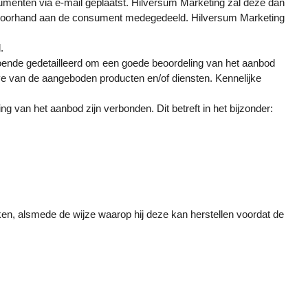
menten via e-mail geplaatst. Hilversum Marketing zal deze dan
op voorhand aan de consument medegedeeld. Hilversum Marketing
.
doende gedetailleerd om een goede beoordeling van het aanbod
 van de aangeboden producten en/of diensten. Kennelijke
g van het aanbod zijn verbonden. Dit betreft in het bijzonder:
en, alsmede de wijze waarop hij deze kan herstellen voordat de