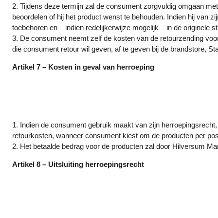
2. Tijdens deze termijn zal de consument zorgvuldig omgaan met h
beoordelen of hij het product wenst te behouden. Indien hij van zi
toebehoren en – indien redelijkerwijze mogelijk – in de originele
3. De consument neemt zelf de kosten van de retourzending voor z
die consument retour wil geven, af te geven bij de brandstore, St
Artikel 7 – Kosten in geval van herroeping
1. Indien de consument gebruik maakt van zijn herroepingsrecht
retourkosten, wanneer consument kiest om de producten per post 
2. Het betaalde bedrag voor de producten zal door Hilversum Mar
Artikel 8 – Uitsluiting herroepingsrecht