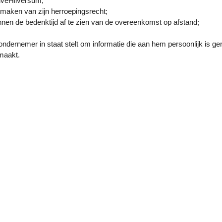
iveHilversum;
 maken van zijn herroepingsrecht;
nen de bedenktijd af te zien van de overeenkomst op afstand;
ondernemer in staat stelt om informatie die aan hem persoonlijk is ge
maakt.