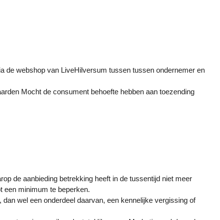
via de webshop van LiveHilversum tussen tussen ondernemer en
rwaarden Mocht de consument behoefte hebben aan toezending
op de aanbieding betrekking heeft in de tussentijd niet meer
tot een minimum te beperken.
 dan wel een onderdeel daarvan, een kennelijke vergissing of