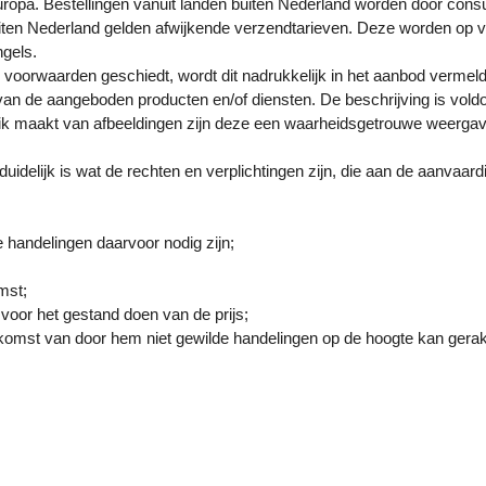
opa. Bestellingen vanuit landen buiten Nederland worden door consu
 buiten Nederland gelden afwijkende verzendtarieven. Deze worden 
ngels.
 voorwaarden geschiedt, wordt dit nadrukkelijk in het aanbod vermeld
van de aangeboden producten en/of diensten. De beschrijving is vol
k maakt van afbeeldingen zijn deze een waarheidsgetrouwe weergave
delijk is wat de rechten en verplichtingen zijn, die aan de aanvaardin
 handelingen daarvoor nodig zijn;
mst;
 voor het gestand doen van de prijs;
komst van door hem niet gewilde handelingen op de hoogte kan gerak