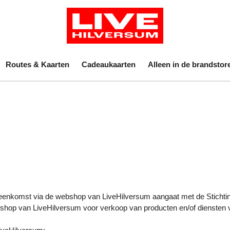
Routes & Kaarten
Cadeaukaarten
Alleen in de brandstor
overeenkomst via de webshop van LiveHilversum aangaat met de Sticht
shop van LiveHilversum voor verkoop van producten en/of diensten v