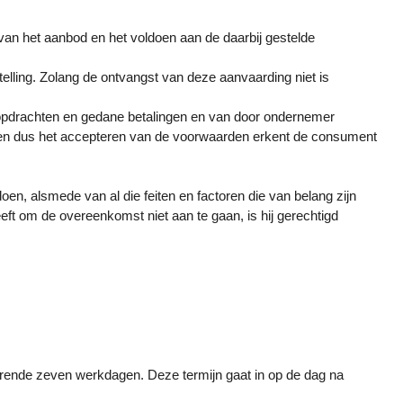
an het aanbod en het voldoen aan de daarbij gestelde
elling. Zolang de ontvangst van deze aanvaarding niet is
 opdrachten en gedane betalingen en van door ondernemer
ng en dus het accepteren van de voorwaarden erkent de consument
en, alsmede van al die feiten en factoren die van belang zijn
t om de overeenkomst niet aan te gaan, is hij gerechtigd
rende zeven werkdagen. Deze termijn gaat in op de dag na