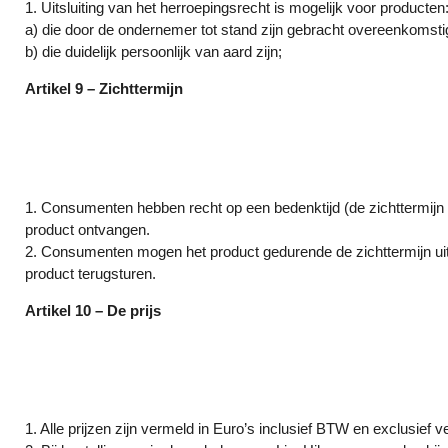
1. Uitsluiting van het herroepingsrecht is mogelijk voor producten
a) die door de ondernemer tot stand zijn gebracht overeenkomsti
b) die duidelijk persoonlijk van aard zijn;
Artikel 9 – Zichttermijn
1. Consumenten hebben recht op een bedenktijd (de zichtterm
product ontvangen.
2. Consumenten mogen het product gedurende de zichttermijn uit
product terugsturen.
Artikel 10 – De prijs
1. Alle prijzen zijn vermeld in Euro’s inclusief BTW en exclusief 