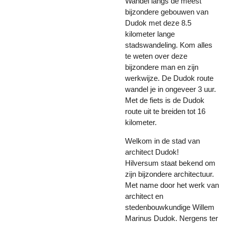
Wandel langs de meest
bijzondere gebouwen van
Dudok met deze 8.5
kilometer lange
stadswandeling. Kom alles
te weten over deze
bijzondere man en zijn
werkwijze. De Dudok route
wandel je in ongeveer 3 uur.
Met de fiets is de Dudok
route uit te breiden tot 16
kilometer.
Welkom in de stad van
architect Dudok!
Hilversum staat bekend om
zijn bijzondere architectuur.
Met name door het werk van
architect en
stedenbouwkundige Willem
Marinus Dudok. Nergens ter