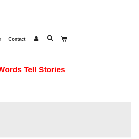
e
Contact
ords Tell Stories