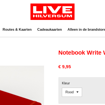
Routes & Kaarten
Cadeaukaarten
Alleen in de brandstor
Notebook Write W
€ 9,95
Kleur