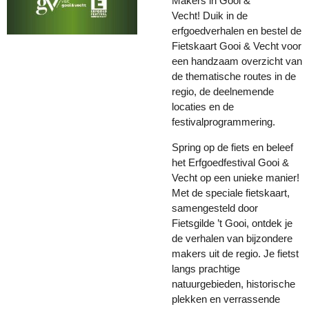
Makers in Gooi &
Vecht! Duik in de
erfgoedverhalen en bestel de
Fietskaart Gooi & Vecht voor
een handzaam overzicht van
de thematische routes in de
regio, de deelnemende
locaties en de
festivalprogrammering.
Spring op de fiets en beleef
het Erfgoedfestival Gooi &
Vecht op een unieke manier!
Met de speciale fietskaart,
samengesteld door
Fietsgilde ’t Gooi, ontdek je
de verhalen van bijzondere
makers uit de regio. Je fietst
langs prachtige
natuurgebieden, historische
plekken en verrassende