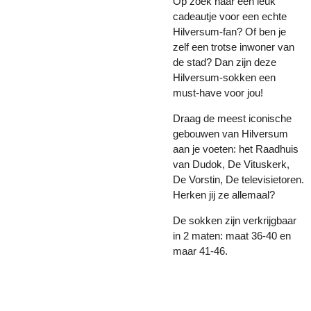
Op zoek naar een leuk
cadeautje voor een echte
Hilversum-fan? Of ben je
zelf een trotse inwoner van
de stad? Dan zijn deze
Hilversum-sokken een
must-have voor jou!
Draag de meest iconische
gebouwen van Hilversum
aan je voeten: het Raadhuis
van Dudok, De Vituskerk,
De Vorstin, De televisietoren.
Herken jij ze allemaal?
De sokken zijn verkrijgbaar
in 2 maten: maat 36-40 en
maar 41-46.